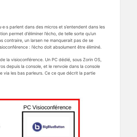
lu·e·s parlent dans des micros et s’entendent dans les
n permet d’éliminer l’écho, de telle sorte qu’un
as contraire, un larsen ne manquerait pas de se
sioconférence : l’écho doit absolument être éliminé.
 de la visioconférence. Un PC dédié, sous Zorin OS,
ros depuis la console, et le renvoie dans la console
 via les bas parleurs. Ce ce que décrit la partie