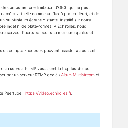
et de contourner une limitation d’OBS, qui ne peut
de caméra virtuelle comme un flux à part entière), et de
un ou plusieurs écrans distants. Installé sur notre
re indéfini de plate-formes. À Échirolles, nous
notre serveur Peertube pour une meilleure qualité et
r) d’un compte Facebook peuvent assister au conseil
ce d’un serveur RTMP vous semble trop lourde, au
ser par un serveur RTMP dédié :
Aitum Multistream
et
te Peertube :
https://video.echirolles.fr
.