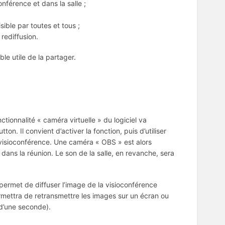
onférence et dans la salle ;
sible par toutes et tous ;
 rediffusion.
le utile de la partager.
ctionnalité « caméra virtuelle » du logiciel va
n. Il convient d’activer la fonction, puis d’utiliser
 visioconférence. Une caméra « OBS » est alors
s dans la réunion. Le son de la salle, en revanche, sera
ermet de diffuser l’image de la visioconférence
ermettra de retransmettre les images sur un écran ou
 d’une seconde).