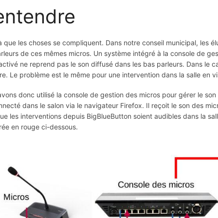
entendre
là que les choses se compliquent. Dans notre conseil municipal, les é
rleurs de ces mêmes micros. Un système intégré à la console de gestio
activé ne reprend pas le son diffusé dans les bas parleurs. Dans le c
re. Le problème est le même pour une intervention dans la salle en vi
vons donc utilisé la console de gestion des micros pour gérer le son
nnecté dans le salon via le navigateur Firefox. Il reçoit le son des mic
ue les interventions depuis BigBlueButton soient audibles dans la salle
ée en rouge ci-dessous.