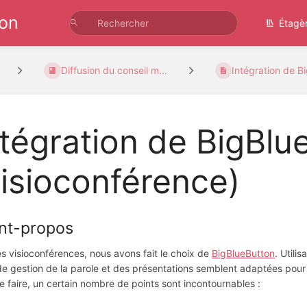
ion
Étagè
Diffusion du conseil m...
Intégration de Bi
ntégration de BigBlu
visioconférence)
nt-propos
es visioconférences, nous avons fait le choix de
BigBlueButton
. Utili
de gestion de la parole et des présentations semblent adaptées pour 
e faire, un certain nombre de points sont incontournables :