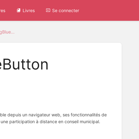
res
Livres
Se connecter
gBlue...
eButton
sable depuis un navigateur web, ses fonctionnalités de
une participation à distance en conseil municipal.